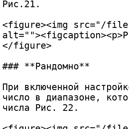
Рис.21.

<figure><img src="/file
alt=""><figcaption><p>Р
</figure>

### **Рандомно**

При включенной настройк
число в диапазоне, кото
числа Рис. 22.

<figure><img src="/file