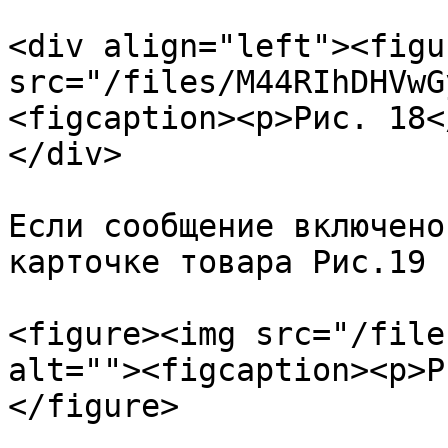
<div align="left"><figu
src="/files/M44RIhDHVwG
<figcaption><p>Рис. 18<
</div>

Если сообщение включено
карточке товара Рис.19

<figure><img src="/file
alt=""><figcaption><p>Р
</figure>
