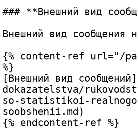
### **Внешний вид сообщ
Внешний вид сообщения н
{% content-ref url="/pa
%}

[Внешний вид сообщений]
dokazatelstva/rukovodst
so-statistikoi-realnogo
soobshenii.md)
