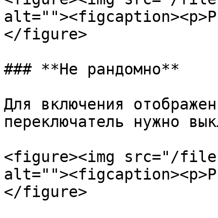
alt=""><figcaption><p>Р
</figure>

### **Не рандомно**

Для включения отображен
переключатель нужно вык
<figure><img src="/file
alt=""><figcaption><p>Р
</figure>
