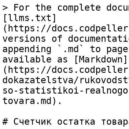
> For the complete docu
[llms.txt]
(https://docs.codpeller
versions of documentati
appending `.md` to page
available as [Markdown]
(https://docs.codpeller
dokazatelstva/rukovodst
so-statistikoi-realnogo
tovara.md).

# Счетчик остатка товара