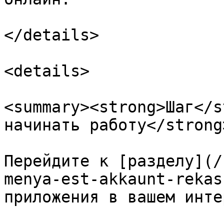
</details>

<details>

<summary><strong>Шаг</s
начинать работу</strong
Перейдите к [разделу](/
menya-est-akkaunt-rekas
приложения в вашем инте