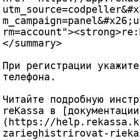
utm_source=codpeller&#x
m_campaign=panel&#x26;u
rm=account"><strong>re:
</summary>

При регистрации укажите
телефона.

Читайте подробную инстр
reKassa в [документации
(https://help.rekassa.k
zarieghistrirovat-rieka