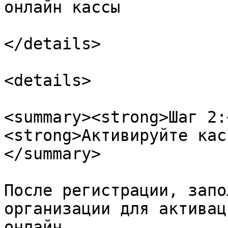
онлайн кассы

</details>

<details>

<summary><strong>Шаг 2:
<strong>Активируйте кас
</summary>

После регистрации, запо
организации для активац
онлайн.
