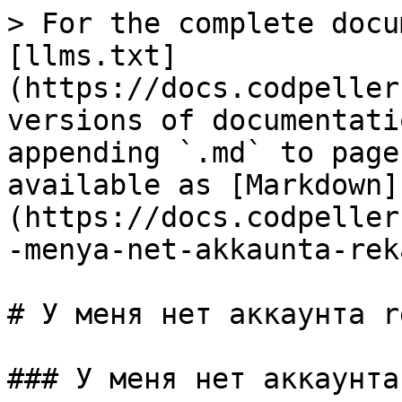
> For the complete docu
[llms.txt]
(https://docs.codpeller
versions of documentati
appending `.md` to page
available as [Markdown]
(https://docs.codpeller
-menya-net-akkaunta-rek
# У меня нет аккаунта r
### У меня нет аккаунта