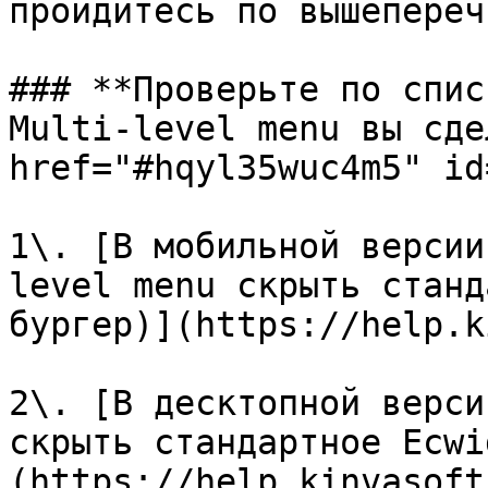
пройдитесь по вышепереч
### **Проверьте по спис
Multi-level menu вы сде
href="#hqyl35wuc4m5" id
1\. [В мобильной версии
level menu скрыть станд
бургер)](https://help.k
2\. [В десктопной верси
скрыть стандартное Ecwi