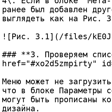
4\. Если в блоке "Мета-
ранее был добавлен друг
выглядеть как на Рис. 3.
![Рис. 3.1](/files/kE0J
### **3. Проверяем спис
href="#xo2d5zmpirty" id
Меню может не загрузить
что в блоке Параметры с
могут быть прописаны ко
дизайна.
