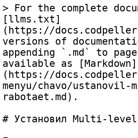
> For the complete docu
[llms.txt]
(https://docs.codpeller
versions of documentati
appending `.md` to page
available as [Markdown]
(https://docs.codpeller
menyu/chavo/ustanovil-m
rabotaet.md).

# Установил Multi-level