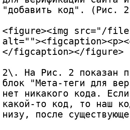
"добавить код". (Рис. 2.
<figure><img src="/file
alt=""><figcaption><p><
</figcaption></figure>

2\. На Рис. 2 показан п
блок "Мета-теги для вер
нет никакого кода. Если
какой-то код, то наш ко
низу, после существующе