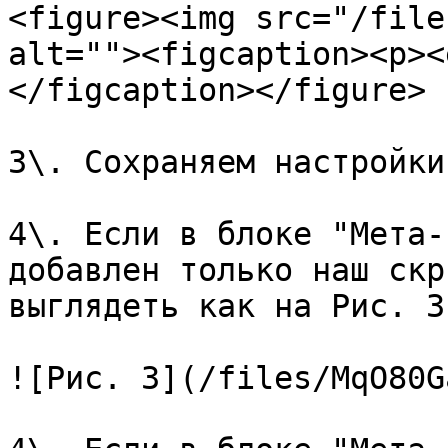
<figure><img src="/file
alt=""><figcaption><p><
</figcaption></figure>

3\. Сохраняем настройки.
4\. Если в блоке "Мета-
добавлен только наш скр
выглядеть как на Рис. 3.
![Рис. 3](/files/MqO80G