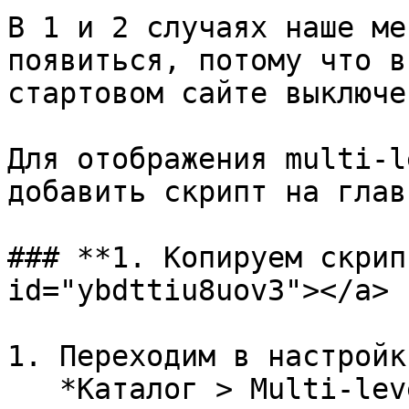
В 1 и 2 случаях наше ме
появиться, потому что в
стартовом сайте выключе
Для отображения multi-l
добавить скрипт на глав
### **1. Копируем скрип
id="ybdttiu8uov3"></a>

1. Переходим в настройк
   *Каталог > Multi-level menu > Menu widget > 