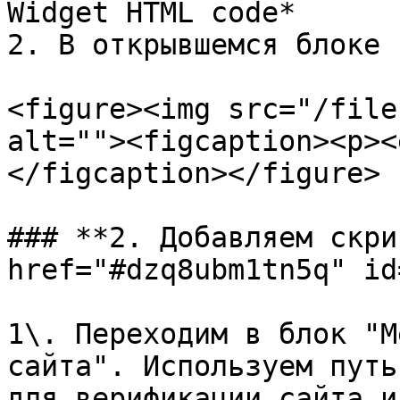
Widget HTML code*

2. В открывшемся блоке 
<figure><img src="/file
alt=""><figcaption><p><
</figcaption></figure>

### **2. Добавляем скри
href="#dzq8ubm1tn5q" id
1\. Переходим в блок "М
сайта". Используем путь
для верификации сайта и