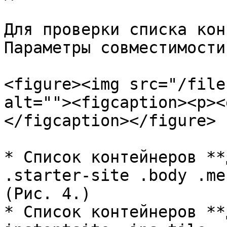
Для проверки списка кон
Параметры совместимости
<figure><img src="/file
alt=""><figcaption><p><
</figcaption></figure>

* Список контейнеров **
.starter-site .body .me
(Рис. 4.)

* Список контейнеров **