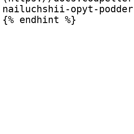
nailuchshii-opyt-podder