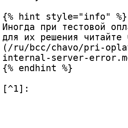
{% hint style="info" %}

Иногда при тестовой опл
для их решения читайте 
(/ru/bcc/chavo/pri-opla
internal-server-error.md
{% endhint %}
