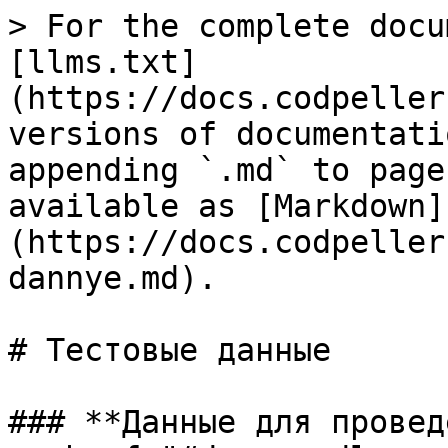
> For the complete docu
[llms.txt]
(https://docs.codpeller
versions of documentati
appending `.md` to page
available as [Markdown]
(https://docs.codpeller
dannye.md).

# Тестовые данные

### **Данные для провед