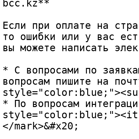
bcc.kz**

Если при оплате на стра
то ошибки или у вас ест
вы можете написать элек
* С вопросами по заявка
вопросам пишите на почт
style="color:blue;"><su
* По вопросам интеграци
style="color:blue;"><it
</mark>&#x20;
