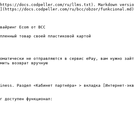
https://docs.codpeller.com/ru/llms.txt). Markdown versio
](https://docs.codpeller.com/ru/bcc/obzor/funkcional.md)
вайринг Ecom от BCC

пленный товар своей пластиковой картой

оматически не отправляются в сервис ePay, вам нужно зайт
мить возврат вручную

iness. Раздел «Кабинет партнёра» > вкладка [Интернет-экв
г доступен функционал:
