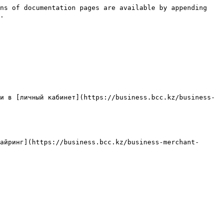
ns of documentation pages are available by appending 
.

и в [личный кабинет](https://business.bcc.kz/business-
айринг](https://business.bcc.kz/business-merchant-