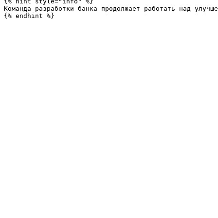
{% hint style="info" %}

Команда разработки банка продолжает работать над улучше