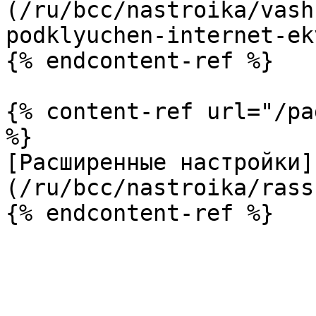
(/ru/bcc/nastroika/vash
podklyuchen-internet-ek
{% endcontent-ref %}

{% content-ref url="/pa
%}

[Расширенные настройки]
(/ru/bcc/nastroika/rass