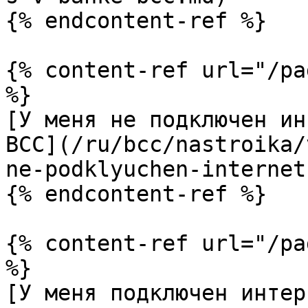
{% endcontent-ref %}

{% content-ref url="/pa
%}

[У меня не подключен ин
BCC](/ru/bcc/nastroika/
ne-podklyuchen-internet
{% endcontent-ref %}

{% content-ref url="/pa
%}

[У меня подключен интер