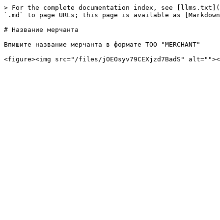
> For the complete documentation index, see [llms.txt](
`.md` to page URLs; this page is available as [Markdown
# Название мерчанта

Впишите название мерчанта в формате TOO "MERCHANT"
