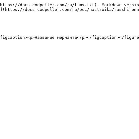
https://docs.codpeller.com/ru/llms.txt). Markdown versio
](https://docs.codpeller.com/ru/bcc/nastroika/rasshirenn