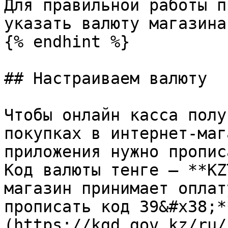
Для правильной работы п
указать валюту магазина

{% endhint %}

## Настраиваем валюту

Чтобы онлайн касса полу
покупках в интернет-маг
приложения нужно пропис
Код валюты тенге — **KZ
магазин принимает оплат
прописать код 39&#x38;*
(https://kgd.gov.kz/ru/