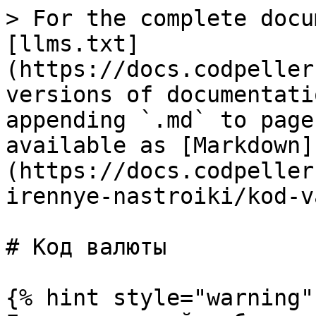
> For the complete docu
[llms.txt]
(https://docs.codpeller
versions of documentati
appending `.md` to page
available as [Markdown]
(https://docs.codpeller
irennye-nastroiki/kod-v
# Код валюты

{% hint style="warning" 