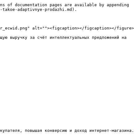
ns of documentation pages are available by appending 
-takoe-adaptivnye-prodazhi.md).

r_ecwid.png" alt=""><figcaption></figcaption></figure>

щую выручку за счёт интеллектуальных предложений на 
купателя, повышая конверсию и доход интернет-магазина. 