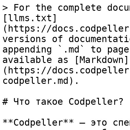
> For the complete docu
[llms.txt]
(https://docs.codpeller
versions of documentati
appending `.md` to page
available as [Markdown]
(https://docs.codpeller
codpeller.md).

# Что такое Codpeller?

**Codpeller** — это спе