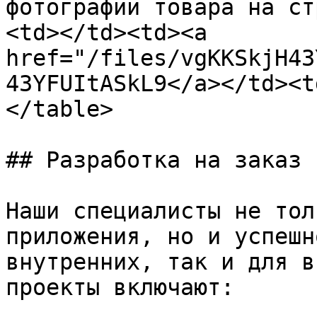
фотографий товара на ст
<td></td><td><a 
href="/files/vgKKSkjH43
43YFUItASkL9</a></td><t
</table>

## Разработка на заказ

Наши специалисты не тол
приложения, но и успешн
внутренних, так и для в
проекты включают:
