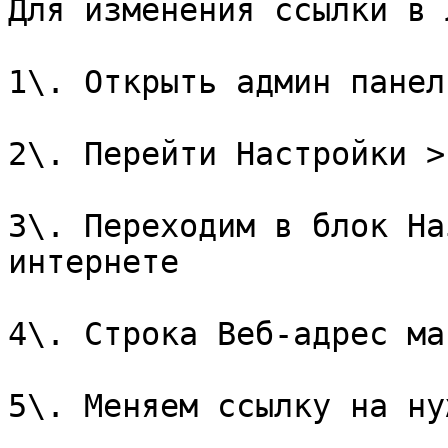
Для изменения ссылки в 
1\. Открыть админ панел
2\. Перейти Настройки >
3\. Переходим в блок На
интернете

4\. Строка Веб-адрес ма
5\. Меняем ссылку на ну